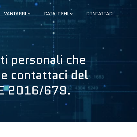
VANTAGGI
CATALOGHI
CONTATTACI
ti personali che
ne contattaci del
 UE 2016/679.