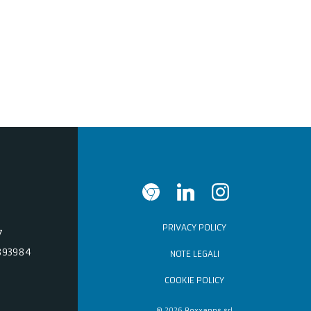
PRIVACY POLICY
7
893984
NOTE LEGALI
COOKIE POLICY
© 2026 Boxxapps srl