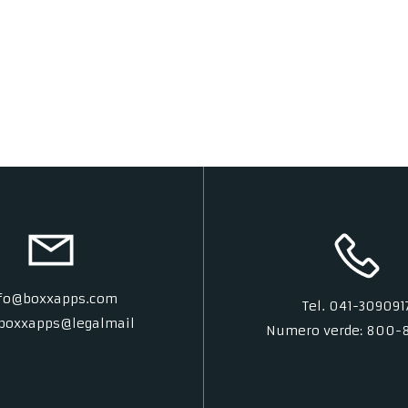
fo@boxxapps.com
Tel. 041-309091
 boxxapps@legalmail
Numero verde: 800-