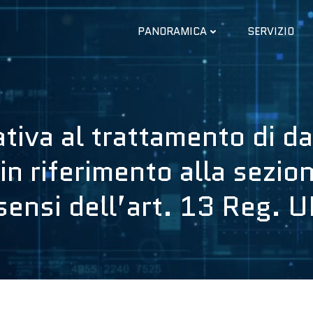
PANORAMICA
SERVIZIO
ativa al trattamento di da
n riferimento alla sezio
i sensi dell’art. 13 Reg.