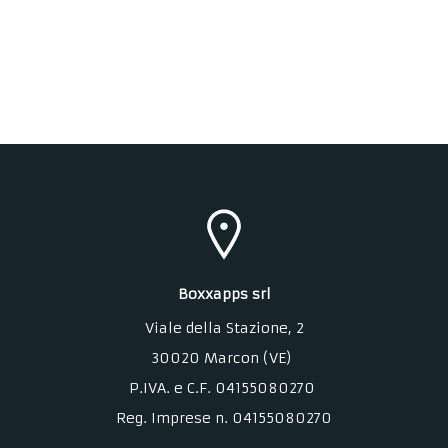
Boxxapps srl
Viale della Stazione
, 2
30020 Marcon (VE)
P.IVA. e C.F. 04155080270
Reg. Imprese n. 04155080270