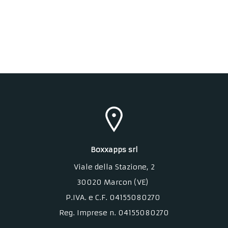
Boxxapps srl
Viale della Stazione
, 2
30020 Marcon (VE)
P.IVA. e C.F. 04155080270
Reg. Imprese n. 04155080270