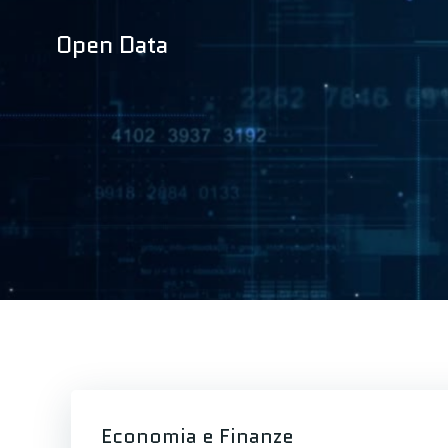
Vai
al
Open Data
contenuto
Economia e Finanze