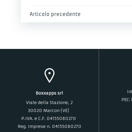
Post
Articolo precedente
navigation
in
Boxxapps srl
PEC:
Viale della Stazione
, 2
30020 Marcon (VE)
P.IVA. e C.F. 04155080270
Reg. Imprese n. 04155080270