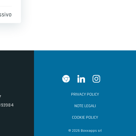
ssivo
PRIVACY POLICY
7
893984
NOTE LEGALI
COOKIE POLICY
© 2026 Boxxapps srl