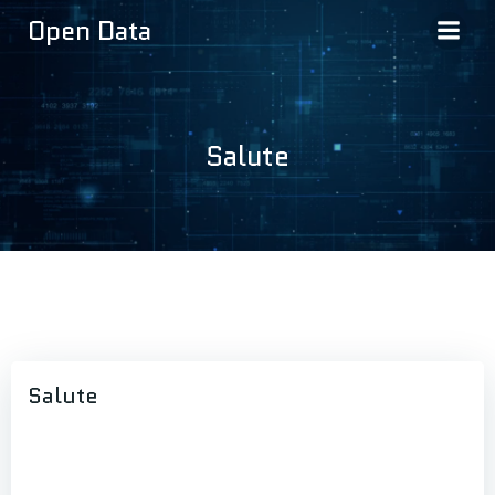
Vai
Open Data
al
contenuto
Salute
Salute