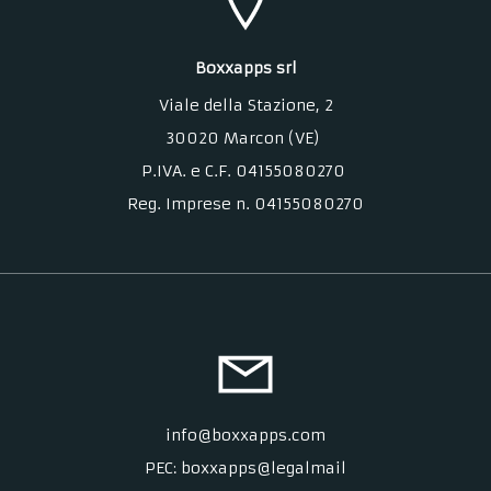
Boxxapps srl
Viale della Stazione
, 2
30020 Marcon (VE)
P.IVA. e C.F. 04155080270
Reg. Imprese n. 04155080270
info@boxxapps.com
PEC: boxxapps@legalmail