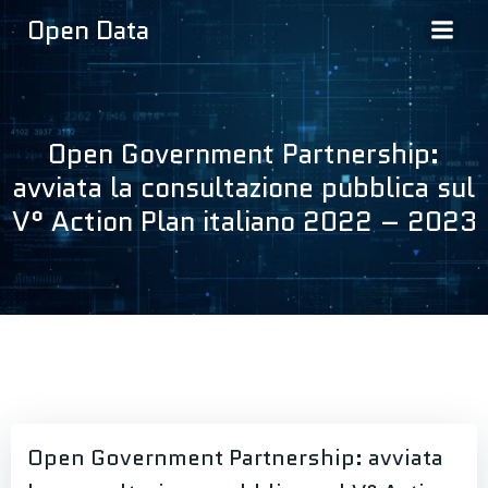
Vai
Open Data
al
contenuto
Open Government Partnership:
avviata la consultazione pubblica sul
V° Action Plan italiano 2022 – 2023
Open Government Partnership: avviata